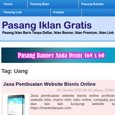
Home
Pasang Iklan
Pasang Banner
Pasang Link
Kontak
Tag: Uang
Jasa Pembuatan Website Bisnis Online
06 Oktober 2023 08:18 | dibaca 10940 
Jasa pembuatan website bisnis online profesio
website mlm, matrix mlm, toko online, compaby prof
dan lain lain kunjungi website ka
https://martinidesain.com