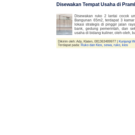
Disewakan Tempat Usaha di Pra
Disewakan ruko 2 lantai cocok un
Bangunan 65m2, terdapat 3 kamar 
lokasi strategis di pinggir jalan r
bank, gedung pemerintah, dan se
usaha di bidang kuliner, oleh-oleh, 
Dikirim oleh: Ady, Klaten, 081363489977 |
Kunjungi W
Terdapat pada:
Ruko dan Kios
,
sewa
,
ruko
,
kios