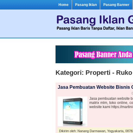
Home
Pasang Iklan
Pasang Banner
Kategori: Properti - Ruk
Jasa Pembuatan Website Bisnis 
0
Jasa pembuatan website bi
matrix mlm, toko online, c
website kami https://marti
Dikirim oleh: Nanang Darmawan, Yogyakarta, 087