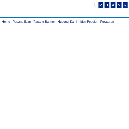
1
2
3
4
5
»
Home
Pasang Iklan
Pasang Banner
Hubungi Kami
Iklan Populer
Peraturan