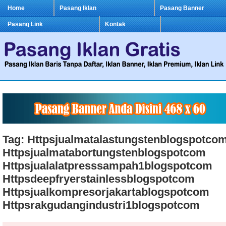
Home
Pasang Iklan
Pasang Banner
Pasang Link
Kontak
Tag: Httpsjualmatalastungstenblogspotco
Httpsjualmatabortungstenblogspotcom
Httpsjualalatpresssampah1blogspotcom
Httpsdeepfryerstainlessblogspotcom
Httpsjualkompresorjakartablogspotcom
Httpsrakgudangindustri1blogspotcom