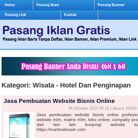
Home
Pasang Iklan
Pasang Banner
Pasang Link
Kontak
Kategori: Wisata - Hotel Dan Penginapan
Jasa Pembuatan Website Bisnis Online
06 Oktober 2023 08:18 | dibaca 10936 
Jasa pembuatan website bisnis online profesio
website mlm, matrix mlm, toko online, compaby prof
dan lain lain kunjungi website ka
https://martinidesain.com