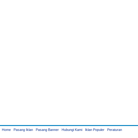
Home
Pasang Iklan
Pasang Banner
Hubungi Kami
Iklan Populer
Peraturan