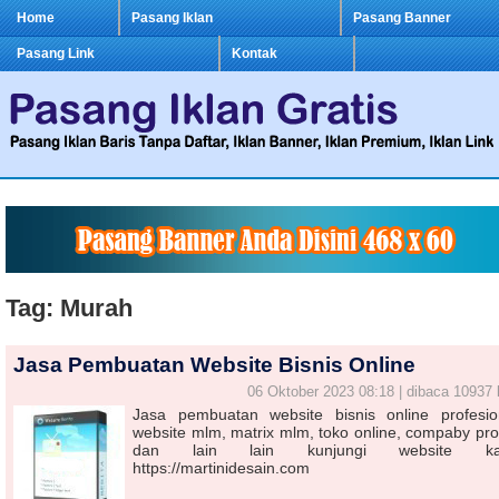
Home
Pasang Iklan
Pasang Banner
Pasang Link
Kontak
Tag: Murah
Jasa Pembuatan Website Bisnis Online
06 Oktober 2023 08:18 | dibaca 10937 
Jasa pembuatan website bisnis online profesio
website mlm, matrix mlm, toko online, compaby prof
dan lain lain kunjungi website ka
https://martinidesain.com