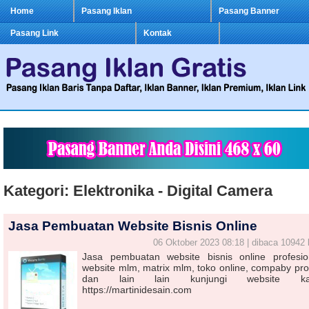
Home
Pasang Iklan
Pasang Banner
Pasang Link
Kontak
Kategori: Elektronika - Digital Camera
Jasa Pembuatan Website Bisnis Online
06 Oktober 2023 08:18 | dibaca 10942 
Jasa pembuatan website bisnis online profesio
website mlm, matrix mlm, toko online, compaby prof
dan lain lain kunjungi website ka
https://martinidesain.com