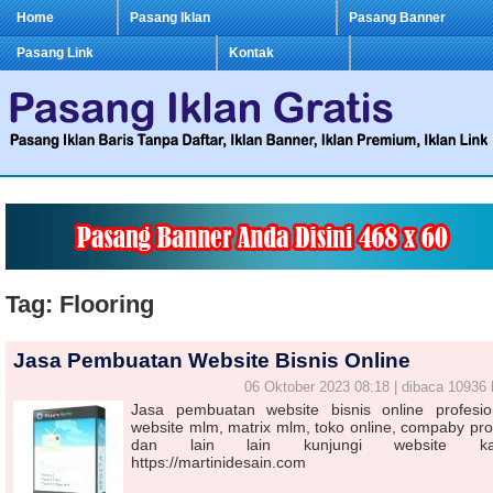
Home
Pasang Iklan
Pasang Banner
Pasang Link
Kontak
Tag: Flooring
Jasa Pembuatan Website Bisnis Online
06 Oktober 2023 08:18 | dibaca 10936 
Jasa pembuatan website bisnis online profesio
website mlm, matrix mlm, toko online, compaby prof
dan lain lain kunjungi website ka
https://martinidesain.com