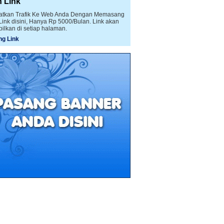
n Link
atkan Trafik Ke Web Anda Dengan Memasang
 Link disini, Hanya Rp 5000/Bulan. Link akan
pilkan di setiap halaman.
g Link