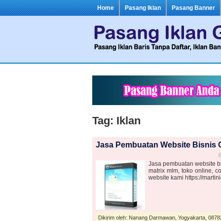
Home
Pasang Iklan
Pasang Banner
Tag: Iklan
Jasa Pembuatan Website Bisnis 
0
Jasa pembuatan website bi
matrix mlm, toko online, c
website kami https://marti
Dikirim oleh: Nanang Darmawan, Yogyakarta, 087