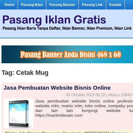
Home
Pasang Iklan
Pasang Banner
Pasang Link
Kontak
Tag: Cetak Mug
Jasa Pembuatan Website Bisnis Online
06 Oktober 2023 08:18 | dibaca 10940 
Jasa pembuatan website bisnis online profesio
website mlm, matrix mlm, toko online, compaby prof
dan lain lain kunjungi website ka
https://martinidesain.com