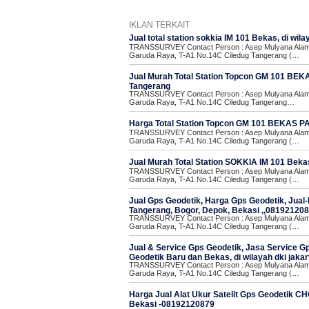
IKLAN TERKAIT
Jual total station sokkia IM 101 Bekas, di wi
TRANSSURVEY Contact Person : Asep Mulyana Alamat
Garuda Raya, T-A1 No.14C Ciledug Tangerang (…
Jual Murah Total Station Topcon GM 101 BEKAS
Tangerang
TRANSSURVEY Contact Person : Asep Mulyana Alamat
Garuda Raya, T-A1 No.14C Ciledug Tangerang…
Harga Total Station Topcon GM 101 BEKAS PAK
TRANSSURVEY Contact Person : Asep Mulyana Alamat
Garuda Raya, T-A1 No.14C Ciledug Tangerang (…
Jual Murah Total Station SOKKIA IM 101 Bekas
TRANSSURVEY Contact Person : Asep Mulyana Alamat
Garuda Raya, T-A1 No.14C Ciledug Tangerang (…
Jual Gps Geodetik, Harga Gps Geodetik, Jual-
Tangerang, Bogor, Depok, Bekasi ,,08192120
TRANSSURVEY Contact Person : Asep Mulyana Alamat
Garuda Raya, T-A1 No.14C Ciledug Tangerang (…
Jual & Service Gps Geodetik, Jasa Service G
Geodetik Baru dan Bekas, di wilayah dki jakart
TRANSSURVEY Contact Person : Asep Mulyana Alamat
Garuda Raya, T-A1 No.14C Ciledug Tangerang (…
Harga Jual Alat Ukur Satelit Gps Geodetik C
Bekasi -08192120879