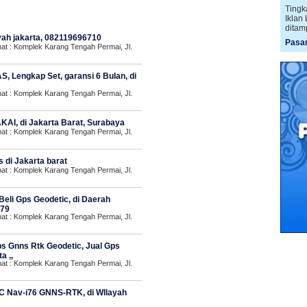
Tingk
Iklan
ditam
layah jakarta, 082119696710
Pasan
 : Komplek Karang Tengah Permai, Jl.
, Lengkap Set, garansi 6 Bulan, di
 : Komplek Karang Tengah Permai, Jl.
AI, di Jakarta Barat, Surabaya
 : Komplek Karang Tengah Permai, Jl.
 di Jakarta barat
 : Komplek Karang Tengah Permai, Jl.
Beli Gps Geodetic, di Daerah
879
 : Komplek Karang Tengah Permai, Jl.
ps Gnns Rtk Geodetic, Jual Gps
a ,,
 : Komplek Karang Tengah Permai, Jl.
HC Nav-i76 GNNS-RTK, di WIlayah