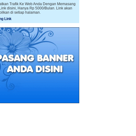
atkan Trafik Ke Web Anda Dengan Memasang
 Link disini, Hanya Rp 5000/Bulan. Link akan
pilkan di setiap halaman.
g Link