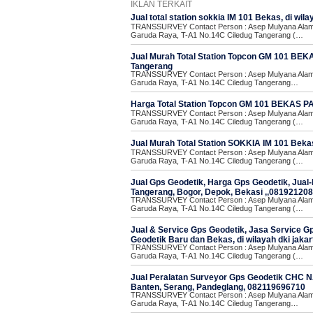
IKLAN TERKAIT
Jual total station sokkia IM 101 Bekas, di wi
TRANSSURVEY Contact Person : Asep Mulyana Alamat
Garuda Raya, T-A1 No.14C Ciledug Tangerang (…
Jual Murah Total Station Topcon GM 101 BEKAS
Tangerang
TRANSSURVEY Contact Person : Asep Mulyana Alamat
Garuda Raya, T-A1 No.14C Ciledug Tangerang…
Harga Total Station Topcon GM 101 BEKAS PAK
TRANSSURVEY Contact Person : Asep Mulyana Alamat
Garuda Raya, T-A1 No.14C Ciledug Tangerang (…
Jual Murah Total Station SOKKIA IM 101 Bekas
TRANSSURVEY Contact Person : Asep Mulyana Alamat
Garuda Raya, T-A1 No.14C Ciledug Tangerang (…
Jual Gps Geodetik, Harga Gps Geodetik, Jual-
Tangerang, Bogor, Depok, Bekasi ,,08192120
TRANSSURVEY Contact Person : Asep Mulyana Alamat
Garuda Raya, T-A1 No.14C Ciledug Tangerang (…
Jual & Service Gps Geodetik, Jasa Service G
Geodetik Baru dan Bekas, di wilayah dki jakart
TRANSSURVEY Contact Person : Asep Mulyana Alamat
Garuda Raya, T-A1 No.14C Ciledug Tangerang (…
Jual Peralatan Surveyor Gps Geodetik CHC NAV
Banten, Serang, Pandeglang, 082119696710
TRANSSURVEY Contact Person : Asep Mulyana Alamat
Garuda Raya, T-A1 No.14C Ciledug Tangerang…