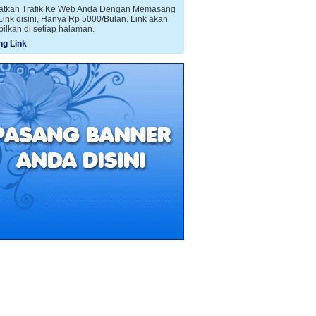
atkan Trafik Ke Web Anda Dengan Memasang
 Link disini, Hanya Rp 5000/Bulan. Link akan
pilkan di setiap halaman.
g Link