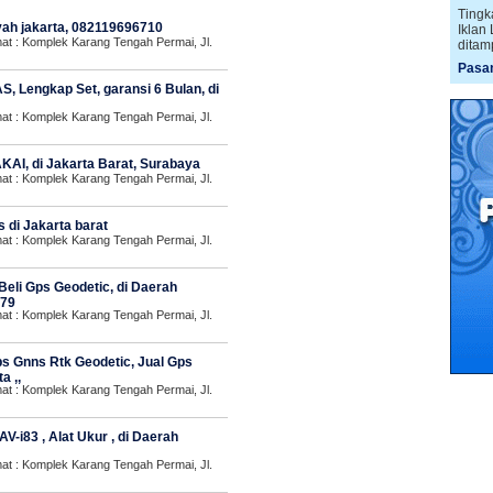
Tingk
layah jakarta, 082119696710
Iklan
 : Komplek Karang Tengah Permai, Jl.
ditam
Pasan
, Lengkap Set, garansi 6 Bulan, di
 : Komplek Karang Tengah Permai, Jl.
AI, di Jakarta Barat, Surabaya
 : Komplek Karang Tengah Permai, Jl.
 di Jakarta barat
 : Komplek Karang Tengah Permai, Jl.
Beli Gps Geodetic, di Daerah
879
 : Komplek Karang Tengah Permai, Jl.
ps Gnns Rtk Geodetic, Jual Gps
a ,,
 : Komplek Karang Tengah Permai, Jl.
-i83 , Alat Ukur , di Daerah
 : Komplek Karang Tengah Permai, Jl.