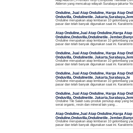
Atap Alderon | Premium Vinyl Composite Twinwall Cor
Alderon yang mencakup wilayah Surabaya-jakarta-Yo
Onduline, Jual Atap Onduline, Harga Atap Ondu
Onduvilla, Ondulinetile. Jakarta,Surabaya,Jem
Onduline merupakan atap lembaran 10 gelombang yan
pasar dan telah banyak digunakan saat ini. Karakteri
Atap Onduline,Jual Atap Onduline,Harga Atap 
Onduline,Onduvilla,Ondulinetile. Jember,Bany
Onduline merupakan atap lembaran 10 gelombang yan
pasar dan telah banyak digunakan saat ini. Karakteris
Onduline, Jual Atap Onduline, Harga Atap Ondu
Onduvilla, Ondulinetile. Jakarta,Surabaya,Jem
Onduline merupakan atap lembaran 10 gelombang yan
pasar dan telah banyak digunakan saat ini. Karakteris
Onduline, Jual Atap Onduline, Harga Atap Ondu
Onduvilla, Ondulinetile. Jakarta,Surabaya,Je
Onduline merupakan atap lembaran 10 gelombang yan
pasar dan telah banyak digunakan saat ini. Karakteris
Onduline, Jual Atap Onduline, Harga Atap Ondu
Onduvilla, Ondulinetile. Jakarta,Surabaya,Jem
Onduline Tile Salah satu produk penutup atap yang be
serat organic, resin dan mineral lain yang…
Atap Onduline,Jual Atap Onduline,Harga Atap 
Onduline,Onduvilla,Ondulinetile. Jember,Bany
Onduline merupakan atap lembaran 10 gelombang yan
pasar dan telah banyak digunakan saat ini. Karakteris