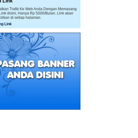
n Link
atkan Trafik Ke Web Anda Dengan Memasang
 Link disini, Hanya Rp 5000/Bulan. Link akan
pilkan di setiap halaman.
g Link